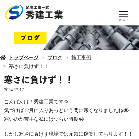
MENU
ブログ
トップページ
ブログ
施工事例
寒さに負けず！！
寒さに負けず！！
2024.12.17
こんばんは！秀建工業です☺
気づけば12月に入りあっという間に寒くなりましたね😭
寒いのが苦手な私にはつらい時期😭
しかし寒さに負けず現場では元気に稼働しております！！