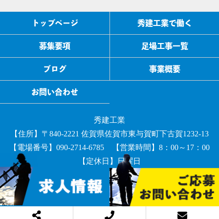
トップページ
秀建工業で働く
募集要項
足場工事一覧
ブログ
事業概要
お問い合わせ
秀建工業
【住所】〒840-2221 佐賀県佐賀市東与賀町下古賀1232-13
【電場番号】090-2714-6785 【営業時間】8：00～17：00
【定休日】日曜日
COPYRIGHT © 秀建工業 All rights reserved.